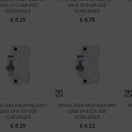
10KA 1P C 06A VDE
10KA 1P B 63A VDE
SCHELINGER
SCHELINGER
€
4,19
€
4,78
ĄCZNIK NADPRĄDOWY
WYŁĄCZNIK NADPRĄDOWY
W
10KA 1P B 32A VDE
10KA 1P B 25A VDE
SCHELINGER
SCHELINGER
€
4,19
€
4,13