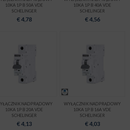
10KA 1P B 50A VDE
10KA 1P B 40A VDE
SCHELINGER
SCHELINGER
€
4,78
€
4,56
YŁĄCZNIK NADPRĄDOWY
WYŁĄCZNIK NADPRĄDOWY
10KA 1P B 20A VDE
10KA 1P B 16A VDE
SCHELINGER
SCHELINGER
€
4,13
€
4,03