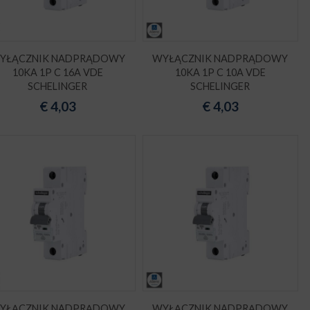
YŁĄCZNIK NADPRĄDOWY
WYŁĄCZNIK NADPRĄDOWY
10KA 1P C 16A VDE
10KA 1P C 10A VDE
SCHELINGER
SCHELINGER
€
4,03
€
4,03
YŁĄCZNIK NADPRĄDOWY
WYŁĄCZNIK NADPRĄDOWY