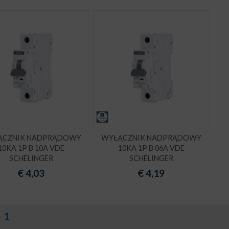
ĄCZNIK NADPRĄDOWY
WYŁĄCZNIK NADPRĄDOWY
10KA 1P B 10A VDE
10KA 1P B 06A VDE
SCHELINGER
SCHELINGER
€
4,03
€
4,19
1
: