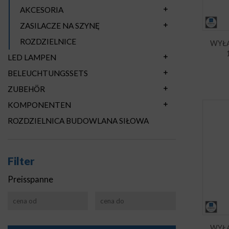
AKCESORIA
ZASILACZE NA SZYNĘ
ROZDZIELNICE
WYŁ
LED LAMPEN
BELEUCHTUNGSSETS
ZUBEHÖR
KOMPONENTEN
ROZDZIELNICA BUDOWLANA SIŁOWA
Filter
Preisspanne
WYŁ