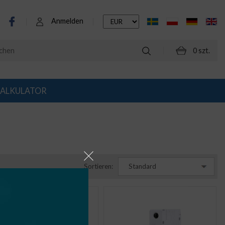
Anmelden
0 szt.
ALKULATOR
Sortieren:
Standard