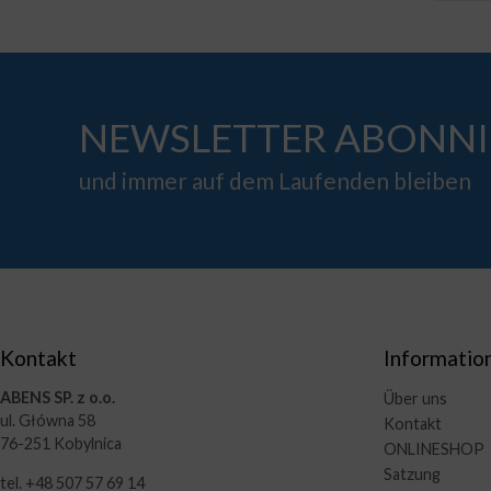
NEWSLETTER ABONNI
und immer auf dem Laufenden bleiben
Kontakt
Informatio
ABENS SP. z o.o.
Über uns
ul. Główna 58
Kontakt
76-251 Kobylnica
ONLINESHOP
Satzung
tel. +48 507 57 69 14