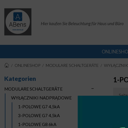
Hier kaufen Sie Beleuchtung für Haus und Büro
ONLINESH
ONLINESHOP
MODULARE SCHALTGERÄTE
WYŁĄCZNIK
Kategorien
1-P
MODULARE SCHALTGERÄTE
Seite
WYŁĄCZNIKI NADPRĄDOWE
1-POLOWE G7 4,5kA
3-POLOWE G7 4,5kA
1-POLOWE G8 6kA