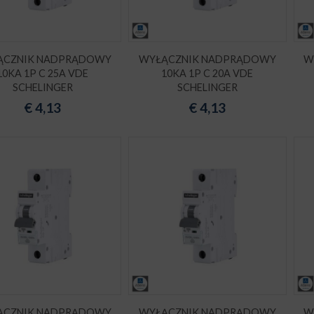
ĄCZNIK NADPRĄDOWY
WYŁĄCZNIK NADPRĄDOWY
W
10KA 1P C 25A VDE
10KA 1P C 20A VDE
SCHELINGER
SCHELINGER
€
4,13
€
4,13
ĄCZNIK NADPRĄDOWY
WYŁĄCZNIK NADPRĄDOWY
W