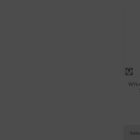
WYŁ
Seite