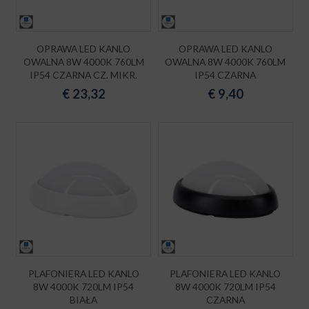
OPRAWA LED KANLO
OPRAWA LED KANLO
OWALNA 8W 4000K 760LM
OWALNA 8W 4000K 760LM
IP54 CZARNA CZ. MIKR.
IP54 CZARNA
€
23,32
€
9,40
PLAFONIERA LED KANLO
PLAFONIERA LED KANLO
8W 4000K 720LM IP54
8W 4000K 720LM IP54
BIAŁA
CZARNA