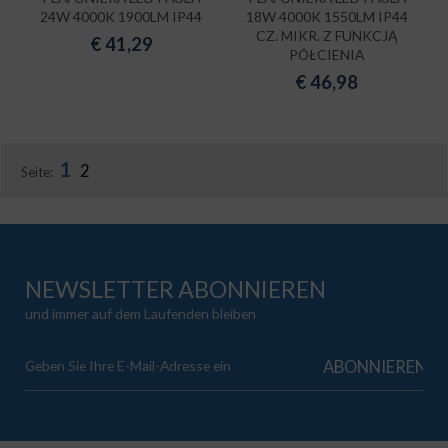
24W 4000K 1900LM IP44
18W 4000K 1550LM IP44
CZ. MIKR. Z FUNKCJĄ
€
41,29
PÓŁCIENIA
€
46,98
1
2
Seite:
NEWSLETTER ABONNIEREN
und immer auf dem Laufenden bleiben