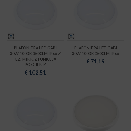
PLAFONIERA LED GABI
PLAFONIERA LED GABI
30W 4000K 3500LM IP66 Z
30W 4000K 3500LM IP66
CZ. MIKR. Z FUNKCJĄ
€
71,19
PÓŁCIENIA
€
102,51