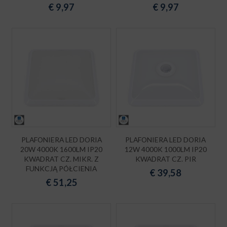
€
9,97
€
9,97
PLAFONIERA LED DORIA
PLAFONIERA LED DORIA
20W 4000K 1600LM IP20
12W 4000K 1000LM IP20
KWADRAT CZ. MIKR. Z
KWADRAT CZ. PIR
FUNKCJĄ PÓŁCIENIA
€
39,58
€
51,25