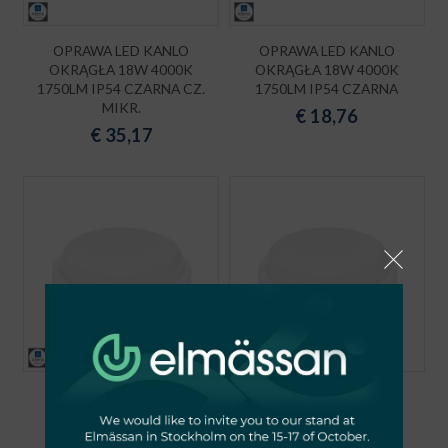
OPRAWA LED KANLO
OPRAWA LED KANLO
OKRĄGŁA 18W 4000K
OKRĄGŁA 18W 4000K
1750LM IP54 CZARNA CZ.
1750LM IP54 CZARNA
MIKR.
€
18,76
€
35,17
OPRAWA LED KANLO
OPRAWA LED KANLO
OKRĄGŁA 12W 4000K
OKRĄGŁA 12W 4000K
1150LM IP54 BIAŁA CZ.
1150LM IP54 BIAŁA