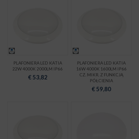
PLAFONIERA LED KATIA
PLAFONIERA LED KATIA
22W 4000K 2000LM IP66
16W 4000K 1600LM IP66
CZ. MIKR. Z FUNKCJĄ
€
53,82
PÓŁCIENIA
€
59,80