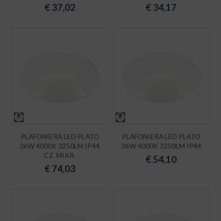
€
37,02
€
34,17
PLAFONIERA LED PLATO
PLAFONIERA LED PLATO
36W 4000K 3250LM IP44
36W 4000K 3250LM IP44
CZ. MIKR.
€
54,10
€
74,03