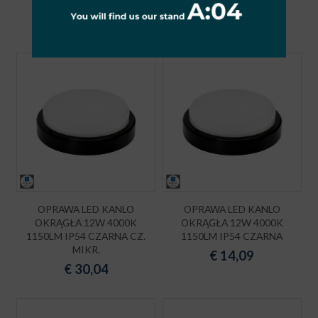
MIKR.
€
14,09
€
30,04
OPRAWA LED KANLO
OPRAWA LED KANLO
OKRĄGŁA 12W 4000K
OKRĄGŁA 12W 4000K
1150LM IP54 CZARNA CZ.
1150LM IP54 CZARNA
MIKR.
€
14,09
€
30,04