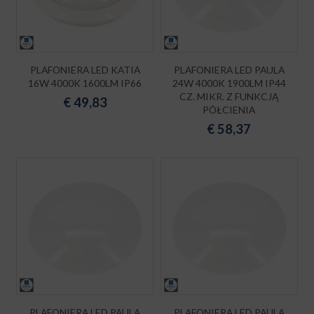
PLAFONIERA LED KATIA
PLAFONIERA LED PAULA
16W 4000K 1600LM IP66
24W 4000K 1900LM IP44
CZ. MIKR. Z FUNKCJĄ
€
49,83
PÓŁCIENIA
€
58,37
PLAFONIERA LED PAULA
PLAFONIERA LED PAULA