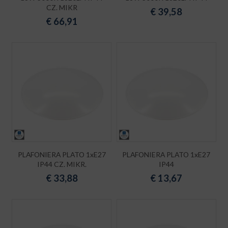
CZ. MIKR
€
39,58
€
66,91
PLAFONIERA PLATO 1xE27
PLAFONIERA PLATO 1xE27
IP44 CZ. MIKR.
IP44
€
33,88
€
13,67