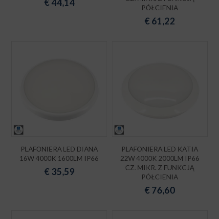
€
44,14
PÓŁCIENIA
€
61,22
PLAFONIERA LED DIANA
PLAFONIERA LED KATIA
16W 4000K 1600LM IP66
22W 4000K 2000LM IP66
CZ. MIKR. Z FUNKCJĄ
€
35,59
PÓŁCIENIA
€
76,60