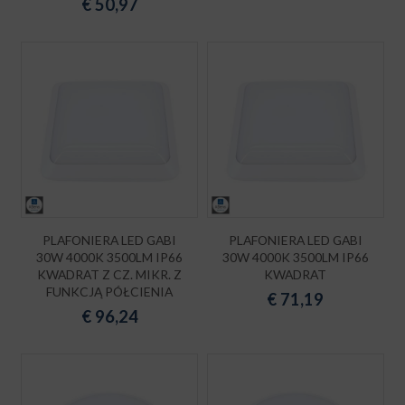
€
50,97
PLAFONIERA LED GABI
PLAFONIERA LED GABI
30W 4000K 3500LM IP66
30W 4000K 3500LM IP66
KWADRAT Z CZ. MIKR. Z
KWADRAT
FUNKCJĄ PÓŁCIENIA
€
71,19
€
96,24