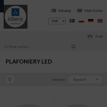
Katalog
Mein Konto
0 szt.
ONLINESHOP
LED LAMPEN
PLAFONIERY LED
PLAFONIERY LED
Sortieren:
Standard