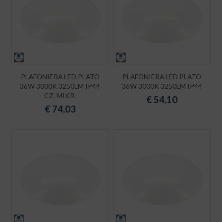
PLAFONIERA LED PLATO
PLAFONIERA LED PLATO
36W 3000K 3250LM IP44
36W 3000K 3250LM IP44
CZ. MIKR.
€
54,10
€
74,03