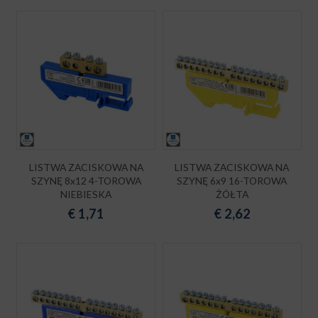
LISTWA ZACISKOWA NA
LISTWA ZACISKOWA NA
SZYNĘ 8x12 4-TOROWA
SZYNĘ 6x9 16-TOROWA
NIEBIESKA
ŻÓŁTA
€
1,71
€
2,62