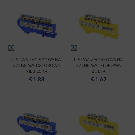
LISTWA ZACISKOWA NA
LISTWA ZACISKOWA NA
SZYNĘ 6x9 10-TOROWA
SZYNĘ 6x9 8-TOROWA
NIEBIESKA
ŻÓŁTA
€
1,88
€
1,62