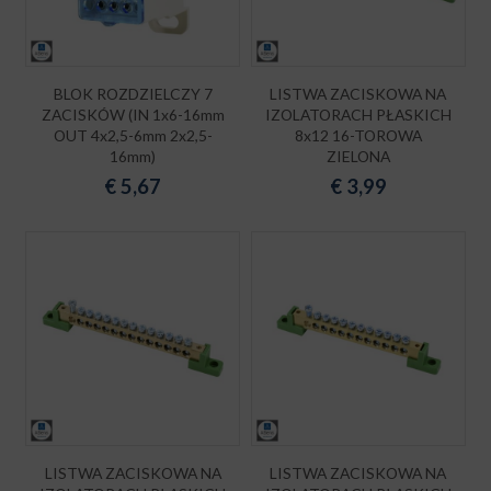
BLOK ROZDZIELCZY 7
LISTWA ZACISKOWA NA
ZACISKÓW (IN 1x6-16mm
IZOLATORACH PŁASKICH
OUT 4x2,5-6mm 2x2,5-
8x12 16-TOROWA
16mm)
ZIELONA
€
5,67
€
3,99
LISTWA ZACISKOWA NA
LISTWA ZACISKOWA NA