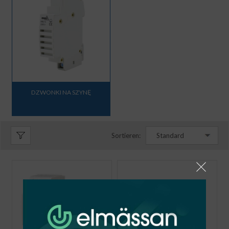
DZWONKI NA SZYNĘ
Sortieren:
Standard