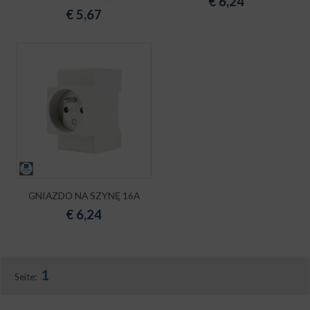
€
6,24
€
5,67
GNIAZDO NA SZYNĘ 16A
€
6,24
1
Seite: