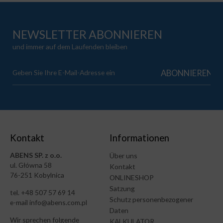
NEWSLETTER ABONNIEREN
und immer auf dem Laufenden bleiben
Kontakt
Informationen
ABENS SP. z o.o.
Über uns
ul. Główna 58
Kontakt
76-251 Kobylnica
ONLINESHOP
Satzung
tel. +48 507 57 69 14
Schutz personenbezogener
e-mail info@abens.com.pl
Daten
Wir sprechen folgende
KALKULATOR