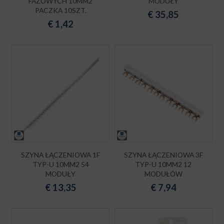
FAZOWYCH 10MM2
MODUŁY
PACZKA 10SZT.
€
35,85
€
1,42
SZYNA ŁĄCZENIOWA 1F
SZYNA ŁĄCZENIOWA 3F
TYP-U 10MM2 54
TYP-U 10MM2 12
MODUŁY
MODUŁÓW
€
13,35
€
7,94