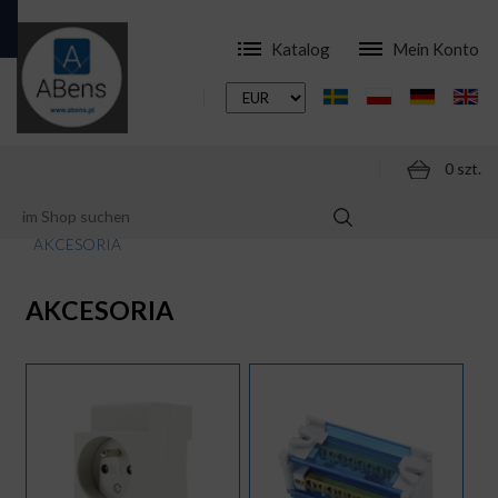
Katalog
Mein Konto
0 szt.
ONLINESHOP
MODULARE SCHALTGERÄTE
AKCESORIA
AKCESORIA