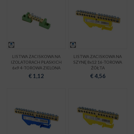
LISTWA ZACISKOWA NA
LISTWA ZACISKOWA NA
IZOLATORACH PŁASKICH
SZYNĘ 8x12 16-TOROWA
6x9 4-TOROWA ZIELONA
ŻÓŁTA
€
1,12
€
4,56