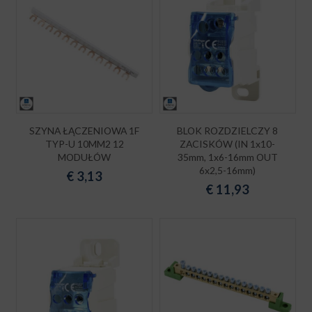
SZYNA ŁĄCZENIOWA 1F
BLOK ROZDZIELCZY 8
TYP-U 10MM2 12
ZACISKÓW (IN 1x10-
MODUŁÓW
35mm, 1x6-16mm OUT
6x2,5-16mm)
€
3,13
€
11,93