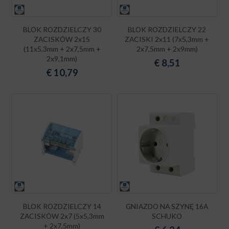
BLOK ROZDZIELCZY 30
BLOK ROZDZIELCZY 22
ZACISKÓW 2x15
ZACISKI 2x11 (7x5,3mm +
(11x5,3mm + 2x7,5mm +
2x7,5mm + 2x9mm)
2x9,1mm)
€
8,51
€
10,79
BLOK ROZDZIELCZY 14
GNIAZDO NA SZYNĘ 16A
ZACISKÓW 2x7 (5x5,3mm
SCHUKO
+ 2x7,5mm)