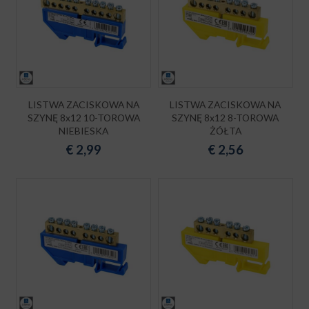
LISTWA ZACISKOWA NA
LISTWA ZACISKOWA NA
SZYNĘ 8x12 10-TOROWA
SZYNĘ 8x12 8-TOROWA
NIEBIESKA
ŻÓŁTA
€
2,99
€
2,56