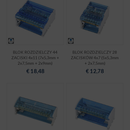
BLOK ROZDZIELCZY 44
BLOK ROZDZIELCZY 28
ZACISKI 4x11 (7x5,3mm +
ZACISKÓW 4x7 (5x5,3mm
2x7,5mm + 2x9mm)
+ 2x7,5mm)
€
18,48
€
12,78