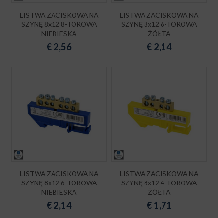
LISTWA ZACISKOWA NA
LISTWA ZACISKOWA NA
SZYNĘ 8x12 8-TOROWA
SZYNĘ 8x12 6-TOROWA
NIEBIESKA
ŻÓŁTA
€
2,56
€
2,14
LISTWA ZACISKOWA NA
LISTWA ZACISKOWA NA
SZYNĘ 8x12 6-TOROWA
SZYNĘ 8x12 4-TOROWA
NIEBIESKA
ŻÓŁTA
€
2,14
€
1,71