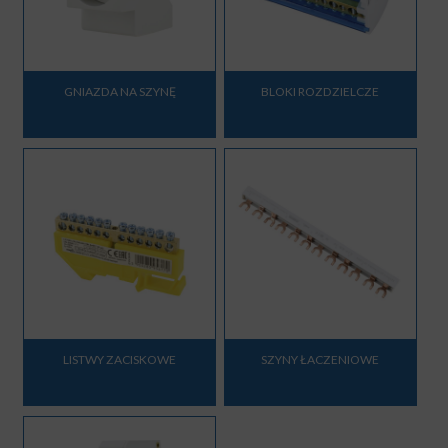
GNIAZDA NA SZYNĘ
BLOKI ROZDZIELCZE
LISTWY ZACISKOWE
SZYNY ŁACZENIOWE