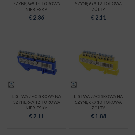
SZYNĘ 6x9 14-TOROWA
SZYNĘ 6x9 12-TOROWA
NIEBIESKA
ŻÓŁTA
€
2,36
€
2,11
LISTWA ZACISKOWA NA
LISTWA ZACISKOWA NA
SZYNĘ 6x9 12-TOROWA
SZYNĘ 6x9 10-TOROWA
NIEBIESKA
ŻÓŁTA
€
2,11
€
1,88