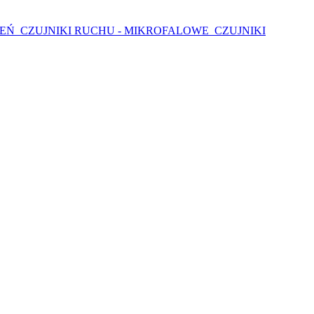
IEŃ
CZUJNIKI RUCHU - MIKROFALOWE
CZUJNIKI