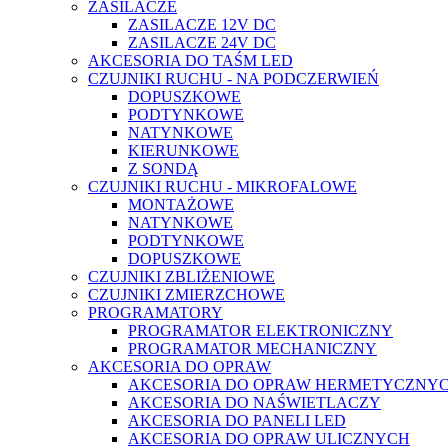
ZASILACZE
ZASILACZE 12V DC
ZASILACZE 24V DC
AKCESORIA DO TAŚM LED
CZUJNIKI RUCHU - NA PODCZERWIEŃ
DOPUSZKOWE
PODTYNKOWE
NATYNKOWE
KIERUNKOWE
Z SONDĄ
CZUJNIKI RUCHU - MIKROFALOWE
MONTAŻOWE
NATYNKOWE
PODTYNKOWE
DOPUSZKOWE
CZUJNIKI ZBLIŻENIOWE
CZUJNIKI ZMIERZCHOWE
PROGRAMATORY
PROGRAMATOR ELEKTRONICZNY
PROGRAMATOR MECHANICZNY
AKCESORIA DO OPRAW
AKCESORIA DO OPRAW HERMETYCZNY
AKCESORIA DO NAŚWIETLACZY
AKCESORIA DO PANELI LED
AKCESORIA DO OPRAW ULICZNYCH