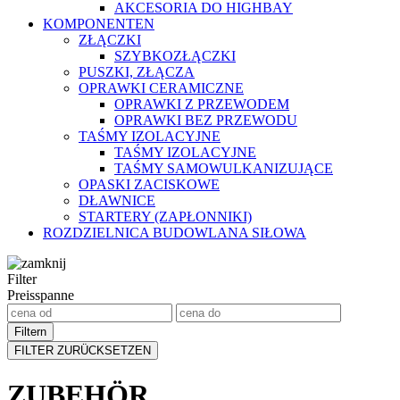
AKCESORIA DO HIGHBAY
KOMPONENTEN
ZŁĄCZKI
SZYBKOZŁĄCZKI
PUSZKI, ZŁĄCZA
OPRAWKI CERAMICZNE
OPRAWKI Z PRZEWODEM
OPRAWKI BEZ PRZEWODU
TAŚMY IZOLACYJNE
TAŚMY IZOLACYJNE
TAŚMY SAMOWULKANIZUJĄCE
OPASKI ZACISKOWE
DŁAWNICE
STARTERY (ZAPŁONNIKI)
ROZDZIELNICA BUDOWLANA SIŁOWA
Filter
Preisspanne
ZUBEHÖR