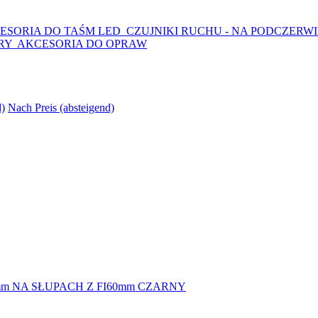
ESORIA DO TAŚM LED
CZUJNIKI RUCHU - NA PODCZERW
RY
AKCESORIA DO OPRAW
d)
Nach Preis (absteigend)
 NA SŁUPACH Z FI60mm CZARNY