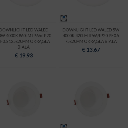
DOWNLIGHT LED WALED
DOWNLIGHT LED WALED 5W
0W 4000K 860LM IP66/IP20
4000K 420LM IP66/IP20 PF0.5
F0.5 125x20MM OKRĄGŁA
75x20MM OKRĄGŁA BIAŁA
BIAŁA
€
13,67
€
19,93