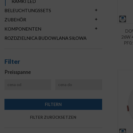
RAMKI LED
BELEUCHTUNGSSETS
ZUBEHÖR
KOMPONENTEN
DO
26W 4
ROZDZIELNICA BUDOWLANA SIŁOWA
PF0
Filter
Preisspanne