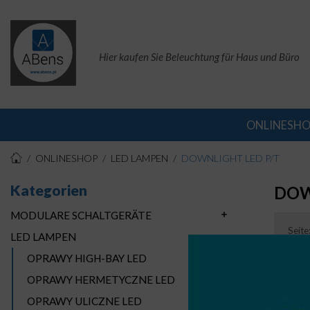
Hier kaufen Sie Beleuchtung für Haus und Büro
ONLINESH
ONLINESHOP
LED LAMPEN
DOWNLIGHT LED P/T
Kategorien
DOW
MODULARE SCHALTGERÄTE
Seite
LED LAMPEN
OPRAWY HIGH-BAY LED
OPRAWY HERMETYCZNE LED
OPRAWY ULICZNE LED