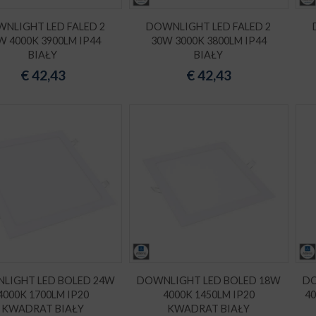
NLIGHT LED FALED 2
DOWNLIGHT LED FALED 2
W 4000K 3900LM IP44
30W 3000K 3800LM IP44
BIAŁY
BIAŁY
€
42,43
€
42,43
LIGHT LED BOLED 24W
DOWNLIGHT LED BOLED 18W
DO
4000K 1700LM IP20
4000K 1450LM IP20
4
KWADRAT BIAŁY
KWADRAT BIAŁY