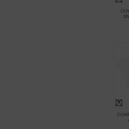
DOW
30
DOWN