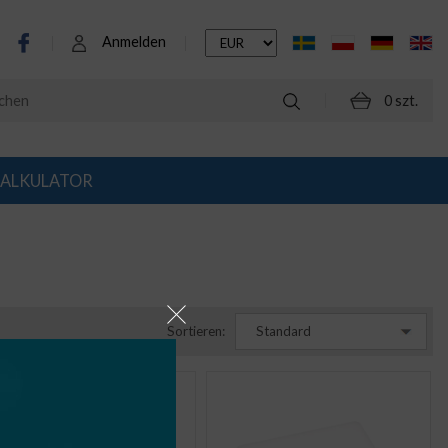
Anmelden
0 szt.
ALKULATOR
Sortieren:
Standard