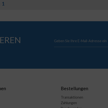
1
:
EREN
nen
Bestellungen
Transaktionen
Zahlungen