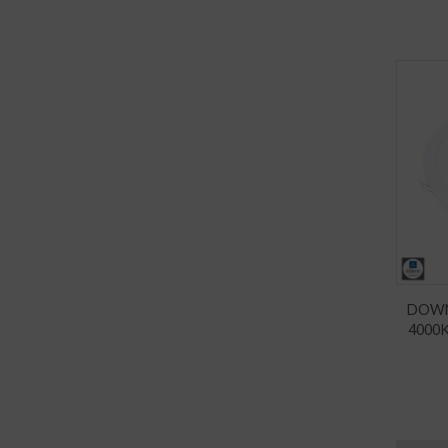
DOWN
4000