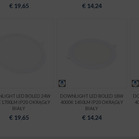
€
19,65
€
14,24
LIGHT LED BOLED 24W
DOWNLIGHT LED BOLED 18W
DO
K 1700LM IP20 OKRĄGŁY
4000K 1450LM IP20 OKRĄGŁY
4
BIAŁY
BIAŁY
€
19,65
€
14,24