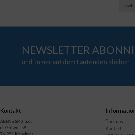
Seite
NEWSLETTER ABONNI
und immer auf dem Laufenden bleiben
Kontakt
Informatio
ABENS SP. z o.o.
Über uns
ul. Główna 58
Kontakt
76-251 Kobylnica