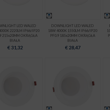
WNLIGHT LED WALED
DOWNLIGHT LED WALED
000K 2220LM IP66/IP20
18W 4000K 1550LM IP66/IP20
1
.9 215x20MM OKRĄGŁA
PF0.9 185x20MM OKRĄGŁA
P
BIAŁA
BIAŁA
€
31,32
€
28,47