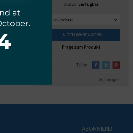
Status:
verfügbar
Menge:
Frage zum Produkt
Teilen
Vorheriges