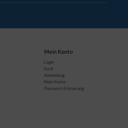
Mein Konto
Login
Korb
Anmeldung
Mein Konto
Passwort-Erinnerung