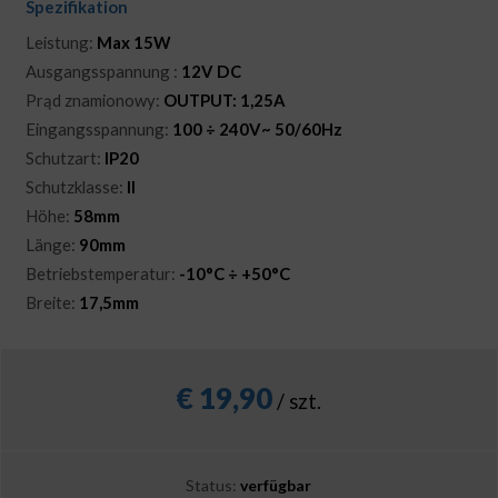
Spezifikation
Leistung:
Max 15W
Ausgangsspannung :
12V DC
Prąd znamionowy:
OUTPUT: 1,25A
Eingangsspannung:
100 ÷ 240V~ 50/60Hz
Schutzart:
IP20
Schutzklasse:
II
Höhe:
58mm
Länge:
90mm
Betriebstemperatur:
-10°C ÷ +50°C
Breite:
17,5mm
€
19,90
/ szt.
Status:
verfügbar