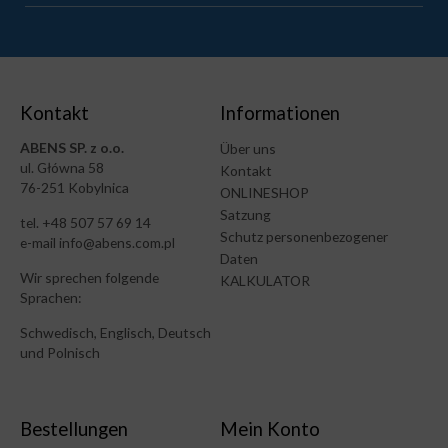
Kontakt
Informationen
ABENS SP. z o.o.
Über uns
ul. Główna 58
Kontakt
76-251 Kobylnica
ONLINESHOP
Satzung
tel. +48 507 57 69 14
Schutz personenbezogener
e-mail info@abens.com.pl
Daten
Wir sprechen folgende
KALKULATOR
Sprachen:
Schwedisch, Englisch, Deutsch
und Polnisch
Bestellungen
Mein Konto