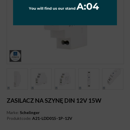
ZASILACZ NA SZYNĘ DIN 12V 15W
Marke:
Schelinger
Produktcode:
A21-LDD015-1P-12V